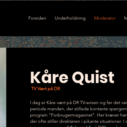
Forsiden
Underholdning
Moderator
M
Kåre Quist
TV Vært på DR
I dag er Kåre vært på DR TV-avisen og før det va
periode manden, der stillede kontante spørgsm
program ”Forbrugermagasinet”. Her kræver han 
der ofte stiller direktøren i pikante situationer. 