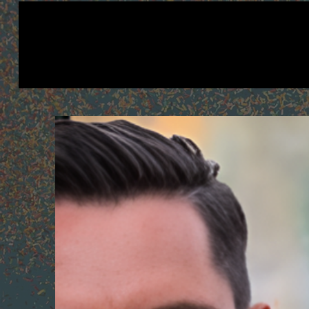
Dansk
Showbooking